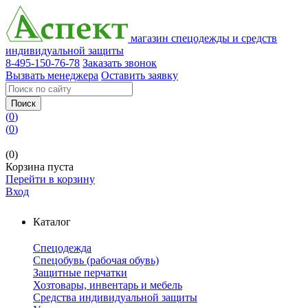
магазин спецодежды и средств
индивидуальной защиты
8-495-150-76-78
Заказать звонок
Вызвать менеджера
Оставить заявку
Поиск
(
0
)
(
0
)
(0)
Корзина пуста
Перейти в корзину
Вход
Каталог
Спецодежда
Спецобувь (рабочая обувь)
Защитные перчатки
Хозтовары, инвентарь и мебель
Средства индивидуальной защиты