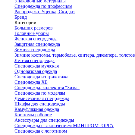
Упаковочные материалы
Спецодежда по профессиям
Распродажа, Уценка, Скидки
Бренд
Категории
Больших размеров
Головные уборы
Женская спецодежда
Защитная спецодежда
Зимняя спецодежда
Зимние костюмы, термобелье, свитера, джемпера, толсто
Летняя спецодежда
Спецодежда мужская
Одноразовая одежда
Спецодежда из трикотажа
Спецодежда ХБ
Спецодежда, коллекция "Зима"
Спецодежда по моделям
Демисезонная спецодежда
Шкафы для спецодежды
Камуфляжная одежда
Костюмы рабочие
Аксессуары для спецодежды
Спецодежда с заключением МИНПРОМТОРГА
Спецодежда с логотипом