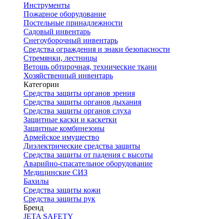
Инструменты
Пожарное оборудование
Постельные принадлежности
Садовый инвентарь
Снегоуборочный инвентарь
Средства ограждения и знаки безопасности
Стремянки, лестницы
Ветошь обтирочная, технические ткани
Хозяйственный инвентарь
Категории
Средства защиты органов зрения
Средства защиты органов дыхания
Средства защиты органов слуха
Защитные каски и каскетки
Защитные комбинезоны
Армейское имущество
Диэлектрические средства защиты
Средства защиты от падения с высоты
Аварийно-спасательное оборудование
Медицинские СИЗ
Бахилы
Средства защиты кожи
Средства защиты рук
Бренд
JETA SAFETY