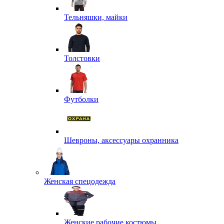
Тельняшки, майки
Толстовки
Футболки
Шевроны, аксессуары охранника
Женская спецодежда
Женские рабочие костюмы