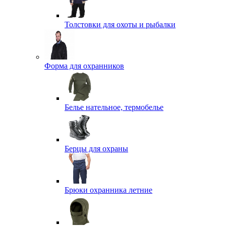
Толстовки для охоты и рыбалки
Форма для охранников
Белье нательное, термобелье
Берцы для охраны
Брюки охранника летние