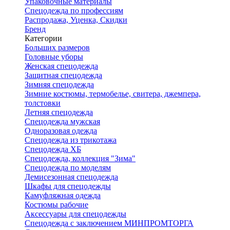
Упаковочные материалы
Спецодежда по профессиям
Распродажа, Уценка, Скидки
Бренд
Категории
Больших размеров
Головные уборы
Женская спецодежда
Защитная спецодежда
Зимняя спецодежда
Зимние костюмы, термобелье, свитера, джемпера,
толстовки
Летняя спецодежда
Спецодежда мужская
Одноразовая одежда
Спецодежда из трикотажа
Спецодежда ХБ
Спецодежда, коллекция "Зима"
Спецодежда по моделям
Демисезонная спецодежда
Шкафы для спецодежды
Камуфляжная одежда
Костюмы рабочие
Аксессуары для спецодежды
Спецодежда с заключением МИНПРОМТОРГА