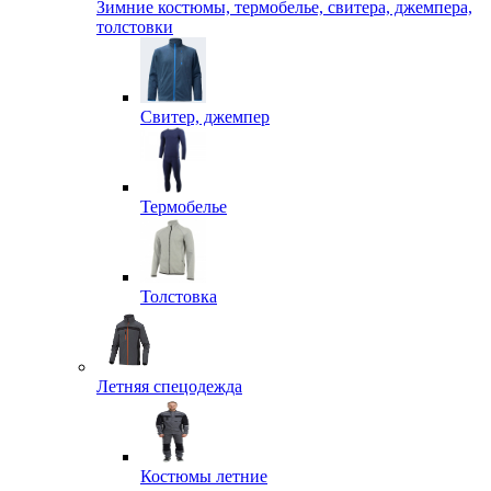
Зимние костюмы, термобелье, свитера, джемпера,
толстовки
Свитер, джемпер
Термобелье
Толстовка
Летняя спецодежда
Костюмы летние