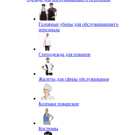
Головные уборы для обслуживающего
персонала
Спецодежда для поваров
Жилеты для сферы обслуживания
Колпаки поварские
Костюмы