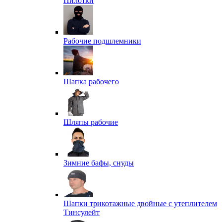
Пилотки
Рабочие подшлемники
Шапка рабочего
Шляпы рабочие
Зимние бафы, снуды
Шапки трикотажные двойные с утеплителем
Тинсулейт