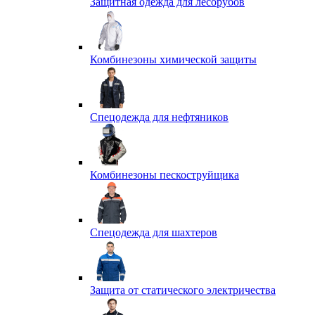
Защитная одежда для лесорубов
Комбинезоны химической защиты
Спецодежда для нефтяников
Комбинезоны пескоструйщика
Спецодежда для шахтеров
Защита от статического электричества