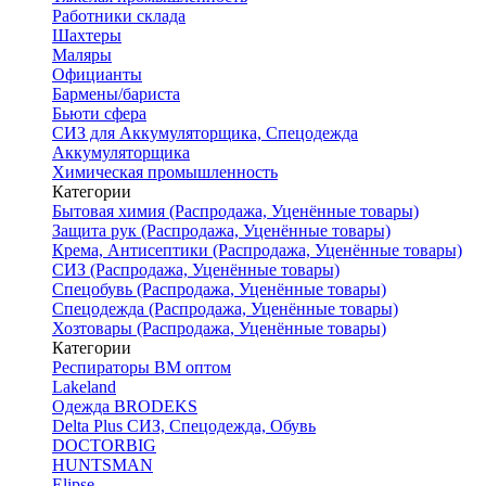
Работники склада
Шахтеры
Маляры
Официанты
Бармены/бариста
Бьюти сфера
СИЗ для Аккумуляторщика, Спецодежда
Аккумуляторщика
Химическая промышленность
Категории
Бытовая химия (Распродажа, Уценённые товары)
Защита рук (Распродажа, Уценённые товары)
Крема, Антисептики (Распродажа, Уценённые товары)
СИЗ (Распродажа, Уценённые товары)
Спецобувь (Распродажа, Уценённые товары)
Спецодежда (Распродажа, Уценённые товары)
Хозтовары (Распродажа, Уценённые товары)
Категории
Респираторы ВМ оптом
Lakeland
Одежда BRODEKS
Delta Plus СИЗ, Спецодежда, Обувь
DOCTORBIG
HUNTSMAN
Elipse