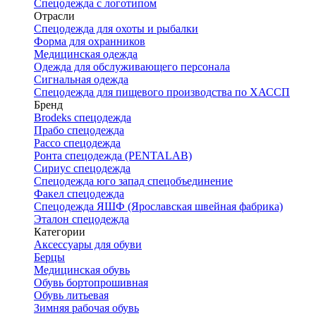
Спецодежда с логотипом
Отрасли
Спецодежда для охоты и рыбалки
Форма для охранников
Медицинская одежда
Одежда для обслуживающего персонала
Сигнальная одежда
Спецодежда для пищевого производства по ХАССП
Бренд
Brodeks спецодежда
Прабо спецодежда
Рассо спецодежда
Ронта спецодежда (PENTALAB)
Сириус спецодежда
Спецодежда юго запад спецобъединение
Факел спецодежда
Спецодежда ЯШФ (Ярославская швейная фабрика)
Эталон спецодежда
Категории
Аксессуары для обуви
Берцы
Медицинская обувь
Обувь бортопрошивная
Обувь литьевая
Зимняя рабочая обувь