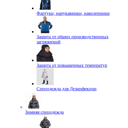
Фартуки, нарукавники, наколенники
Защита от общих производственных
загрязнений
Защита от повышенных температур
Спецодежда для Дезинфекции
Зимняя спецодежда