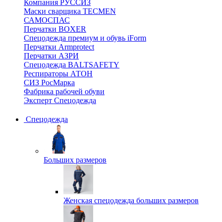
Компания РУССИЗ
Маски сварщика TECMEN
САМОСПАС
Перчатки BOXER
Спецодежда премиум и обувь iForm
Перчатки Armprotect
Перчатки АЗРИ
Спецодежда BALTSAFETY
Респираторы АТОН
СИЗ РосМарка
Фабрика рабочей обуви
Эксперт Спецодежда
Спецодежда
Больших размеров
Женская спецодежда больших размеров