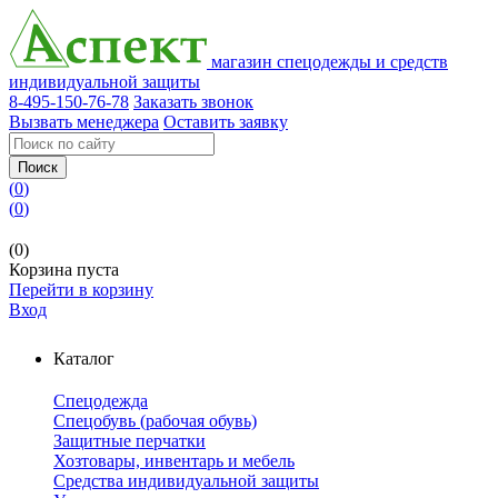
магазин спецодежды и средств
индивидуальной защиты
8-495-150-76-78
Заказать звонок
Вызвать менеджера
Оставить заявку
Поиск
(
0
)
(
0
)
(0)
Корзина пуста
Перейти в корзину
Вход
Каталог
Спецодежда
Спецобувь (рабочая обувь)
Защитные перчатки
Хозтовары, инвентарь и мебель
Средства индивидуальной защиты