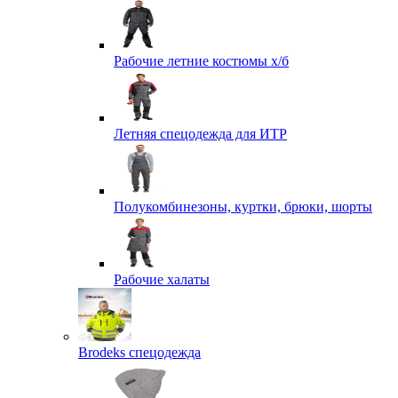
Рабочие летние костюмы х/б
Летняя спецодежда для ИТР
Полукомбинезоны, куртки, брюки, шорты
Рабочие халаты
Brodeks спецодежда