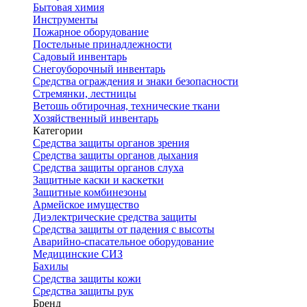
Бытовая химия
Инструменты
Пожарное оборудование
Постельные принадлежности
Садовый инвентарь
Снегоуборочный инвентарь
Средства ограждения и знаки безопасности
Стремянки, лестницы
Ветошь обтирочная, технические ткани
Хозяйственный инвентарь
Категории
Средства защиты органов зрения
Средства защиты органов дыхания
Средства защиты органов слуха
Защитные каски и каскетки
Защитные комбинезоны
Армейское имущество
Диэлектрические средства защиты
Средства защиты от падения с высоты
Аварийно-спасательное оборудование
Медицинские СИЗ
Бахилы
Средства защиты кожи
Средства защиты рук
Бренд