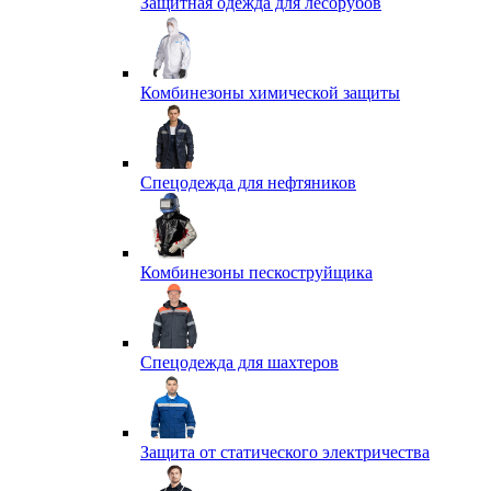
Защитная одежда для лесорубов
Комбинезоны химической защиты
Спецодежда для нефтяников
Комбинезоны пескоструйщика
Спецодежда для шахтеров
Защита от статического электричества