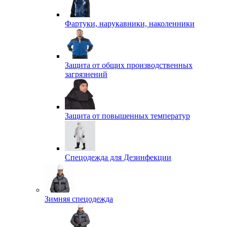
Фартуки, нарукавники, наколенники
Защита от общих производственных
загрязнений
Защита от повышенных температур
Спецодежда для Дезинфекции
Зимняя спецодежда