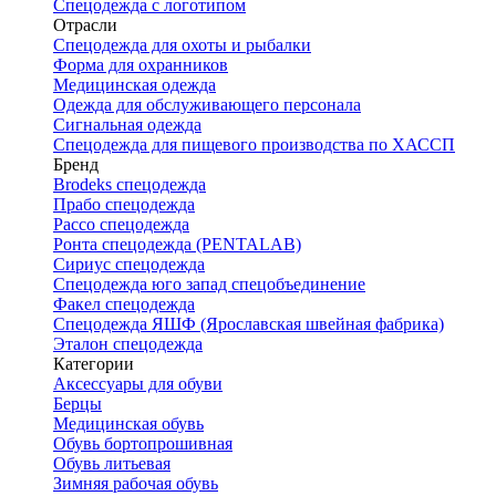
Спецодежда с логотипом
Отрасли
Спецодежда для охоты и рыбалки
Форма для охранников
Медицинская одежда
Одежда для обслуживающего персонала
Сигнальная одежда
Спецодежда для пищевого производства по ХАССП
Бренд
Brodeks спецодежда
Прабо спецодежда
Рассо спецодежда
Ронта спецодежда (PENTALAB)
Сириус спецодежда
Спецодежда юго запад спецобъединение
Факел спецодежда
Спецодежда ЯШФ (Ярославская швейная фабрика)
Эталон спецодежда
Категории
Аксессуары для обуви
Берцы
Медицинская обувь
Обувь бортопрошивная
Обувь литьевая
Зимняя рабочая обувь