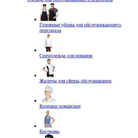
Головные уборы для обслуживающего
персонала
Спецодежда для поваров
Жилеты для сферы обслуживания
Колпаки поварские
Костюмы