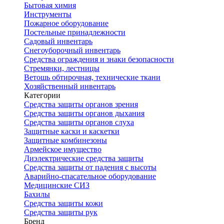
Бытовая химия
Инструменты
Пожарное оборудование
Постельные принадлежности
Садовый инвентарь
Снегоуборочный инвентарь
Средства ограждения и знаки безопасности
Стремянки, лестницы
Ветошь обтирочная, технические ткани
Хозяйственный инвентарь
Категории
Средства защиты органов зрения
Средства защиты органов дыхания
Средства защиты органов слуха
Защитные каски и каскетки
Защитные комбинезоны
Армейское имущество
Диэлектрические средства защиты
Средства защиты от падения с высоты
Аварийно-спасательное оборудование
Медицинские СИЗ
Бахилы
Средства защиты кожи
Средства защиты рук
Бренд