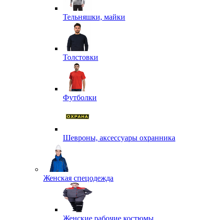
Тельняшки, майки
Толстовки
Футболки
Шевроны, аксессуары охранника
Женская спецодежда
Женские рабочие костюмы