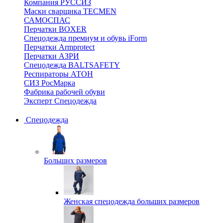
Компания РУССИЗ
Маски сварщика TECMEN
САМОСПАС
Перчатки BOXER
Спецодежда премиум и обувь iForm
Перчатки Armprotect
Перчатки АЗРИ
Спецодежда BALTSAFETY
Респираторы АТОН
СИЗ РосМарка
Фабрика рабочей обуви
Эксперт Спецодежда
Спецодежда
Больших размеров
Женская спецодежда больших размеров