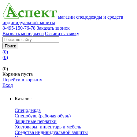
магазин спецодежды и средств
индивидуальной защиты
8-495-150-76-78
Заказать звонок
Вызвать менеджера
Оставить заявку
Поиск
(
0
)
(
0
)
(0)
Корзина пуста
Перейти в корзину
Вход
Каталог
Спецодежда
Спецобувь (рабочая обувь)
Защитные перчатки
Хозтовары, инвентарь и мебель
Средства индивидуальной защиты