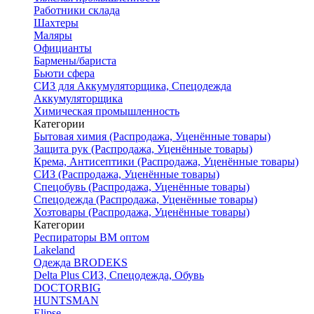
Работники склада
Шахтеры
Маляры
Официанты
Бармены/бариста
Бьюти сфера
СИЗ для Аккумуляторщика, Спецодежда
Аккумуляторщика
Химическая промышленность
Категории
Бытовая химия (Распродажа, Уценённые товары)
Защита рук (Распродажа, Уценённые товары)
Крема, Антисептики (Распродажа, Уценённые товары)
СИЗ (Распродажа, Уценённые товары)
Спецобувь (Распродажа, Уценённые товары)
Спецодежда (Распродажа, Уценённые товары)
Хозтовары (Распродажа, Уценённые товары)
Категории
Респираторы ВМ оптом
Lakeland
Одежда BRODEKS
Delta Plus СИЗ, Спецодежда, Обувь
DOCTORBIG
HUNTSMAN
Elipse