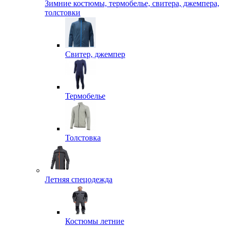
Зимние костюмы, термобелье, свитера, джемпера,
толстовки
Свитер, джемпер
Термобелье
Толстовка
Летняя спецодежда
Костюмы летние