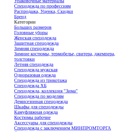
Упаковочные материалы
Спецодежда по профессиям
Распродажа, Уценка, Скидки
Бренд
Категории
Больших размеров
Головные уборы
Женская спецодежда
Защитная спецодежда
Зимняя спецодежда
Зимние костюмы, термобелье, свитера, джемпера,
толстовки
Летняя спецодежда
Спецодежда мужская
Одноразовая одежда
Спецодежда из трикотажа
Спецодежда ХБ
Спецодежда, коллекция "Зима"
Спецодежда по моделям
Демисезонная спецодежда
Шкафы для спецодежды
Камуфляжная одежда
Костюмы рабочие
Аксессуары для спецодежды
Спецодежда с заключением МИНПРОМТОРГА