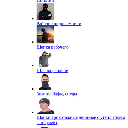
Пилотки
Рабочие подшлемники
Шапка рабочего
Шляпы рабочие
Зимние бафы, снуды
Шапки трикотажные двойные с утеплителем
Тинсулейт