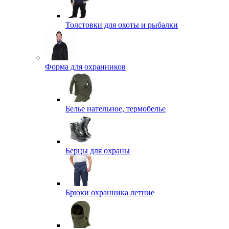
Толстовки для охоты и рыбалки
Форма для охранников
Белье нательное, термобелье
Берцы для охраны
Брюки охранника летние