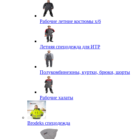
Рабочие летние костюмы х/б
Летняя спецодежда для ИТР
Полукомбинезоны, куртки, брюки, шорты
Рабочие халаты
Brodeks спецодежда