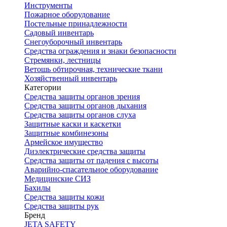
Инструменты
Пожарное оборудование
Постельные принадлежности
Садовый инвентарь
Снегоуборочный инвентарь
Средства ограждения и знаки безопасности
Стремянки, лестницы
Ветошь обтирочная, технические ткани
Хозяйственный инвентарь
Категории
Средства защиты органов зрения
Средства защиты органов дыхания
Средства защиты органов слуха
Защитные каски и каскетки
Защитные комбинезоны
Армейское имущество
Диэлектрические средства защиты
Средства защиты от падения с высоты
Аварийно-спасательное оборудование
Медицинские СИЗ
Бахилы
Средства защиты кожи
Средства защиты рук
Бренд
JETA SAFETY