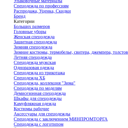
Упаковочные материалы
Спецодежда по профессиям
Распродажа, Уценка, Скидки
Бренд
Категории
Больших размеров
Головные уборы
Женская спецодежда
Защитная спецодежда
Зимняя спецодежда
Зимние костюмы, термобелье, свитера, джемпера, толсто
Летняя спецодежда
Спецодежда мужская
Одноразовая одежда
Спецодежда из трикотажа
Спецодежда ХБ
Спецодежда, коллекция "Зима"
Спецодежда по моделям
Демисезонная спецодежда
Шкафы для спецодежды
Камуфляжная одежда
Костюмы рабочие
Аксессуары для спецодежды
Спецодежда с заключением МИНПРОМТОРГА
Спецодежда с логотипом