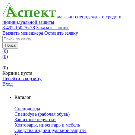
магазин спецодежды и средств
индивидуальной защиты
8-495-150-76-78
Заказать звонок
Вызвать менеджера
Оставить заявку
Поиск
(
0
)
(
0
)
(0)
Корзина пуста
Перейти в корзину
Вход
Каталог
Спецодежда
Спецобувь (рабочая обувь)
Защитные перчатки
Хозтовары, инвентарь и мебель
Средства индивидуальной защиты